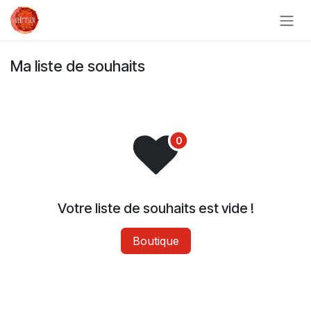
Se rendre au contenu
Ma liste de souhaits
Votre liste de souhaits est vide !
Boutique