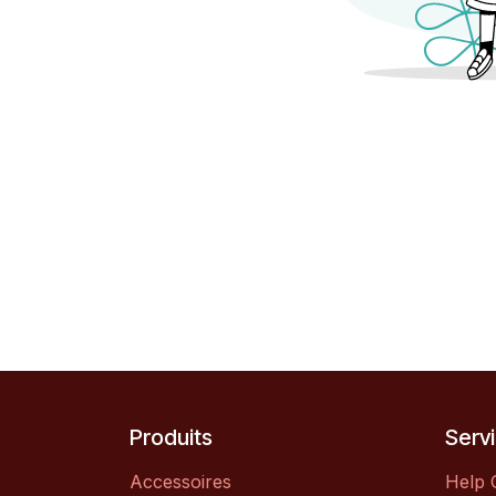
Produits
Servi
Accessoires
Help 