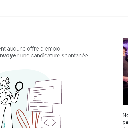
Contactez-nous
ment aucune offre d'emploi,
nvoyer
une candidature spontanée.
No
pa