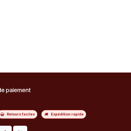
de paiement
Retours faciles
Expédition rapide